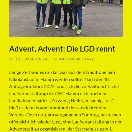
Advent, Advent: Die LGD rennt
19. DEZEMBER 2024
/
KEINE KOMMENTARE
Lange Zeit war es unklar, was aus dem traditionellem
Nikolauslauf in Hamm werden sollte: Nach der 48.
Auflage im Jahre 2022 fand sich die vorweihnachtliche
Laufveranstaltung des OSC Hamm nicht mehr im
Laufkalender wider. „Zu wenig Helfer, zu wenig Lust“
hieß es damals vom Vorstand des ausrichtenden
Vereins. Doch nun, am vergangenen Sonntag, hatte man
offensichtlich wieder Lust, eine Laufveranstaltung in der
Adventszeit zu organisieren: der Startschuss zum 1.