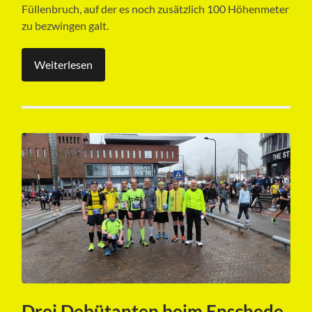
Füllenbruch, auf der es noch zusätzlich 100 Höhenmeter
zu bezwingen galt.
Weiterlesen
Drei Debütanten beim Enschede