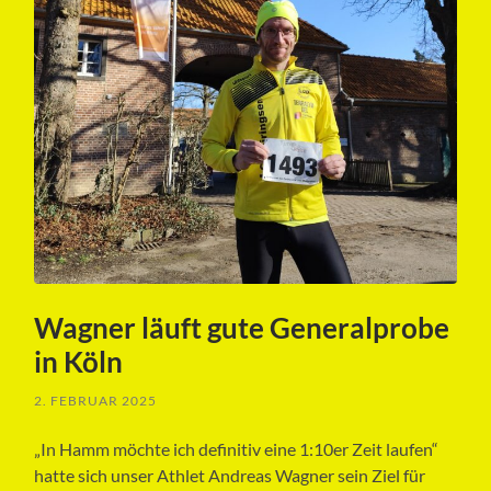
Wagner läuft gute Generalprobe
in Köln
2. FEBRUAR 2025
„In Hamm möchte ich definitiv eine 1:10er Zeit laufen“
hatte sich unser Athlet Andreas Wagner sein Ziel für