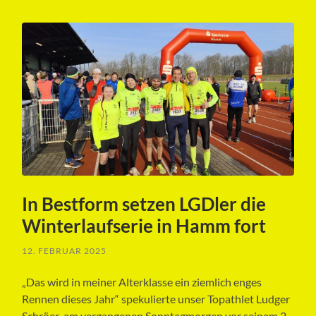
In Bestform setzen LGDler die
Winterlaufserie in Hamm fort
12. FEBRUAR 2025
„Das wird in meiner Alterklasse ein ziemlich enges
Rennen dieses Jahr“ spekulierte unser Topathlet Ludger
Schröer am vergangenen Sonntagmorgen vor seinem 2.