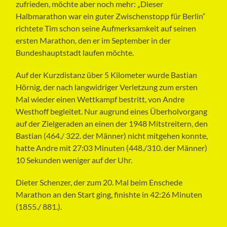
zufrieden, möchte aber noch mehr: „Dieser
Halbmarathon war ein guter Zwischenstopp für Berlin“
richtete Tim schon seine Aufmerksamkeit auf seinen
ersten Marathon, den er im September in der
Bundeshauptstadt laufen möchte.
Auf der Kurzdistanz über 5 Kilometer wurde Bastian
Hörnig, der nach langwidriger Verletzung zum ersten
Mal wieder einen Wettkampf bestritt, von Andre
Westhoff begleitet. Nur augrund eines Überholvorgang
auf der Zielgeraden an einen der 1948 Mitstreitern, den
Bastian (464./ 322. der Männer) nicht mitgehen konnte,
hatte Andre mit 27:03 Minuten (448./310. der Männer)
10 Sekunden weniger auf der Uhr.
Dieter Schenzer, der zum 20. Mal beim Enschede
Marathon an den Start ging, finishte in 42:26 Minuten
(1855./ 881.).