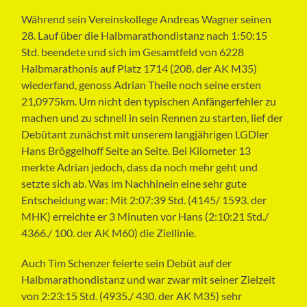
Während sein Vereinskollege Andreas Wagner seinen
28. Lauf über die Halbmarathondistanz nach 1:50:15
Std. beendete und sich im Gesamtfeld von 6228
Halbmarathonis auf Platz 1714 (208. der AK M35)
wiederfand, genoss Adrian Theile noch seine ersten
21,0975km. Um nicht den typischen Anfängerfehler zu
machen und zu schnell in sein Rennen zu starten, lief der
Debütant zunächst mit unserem langjährigen LGDler
Hans Bröggelhoff Seite an Seite. Bei Kilometer 13
merkte Adrian jedoch, dass da noch mehr geht und
setzte sich ab. Was im Nachhinein eine sehr gute
Entscheidung war: Mit 2:07:39 Std. (4145/ 1593. der
MHK) erreichte er 3 Minuten vor Hans (2:10:21 Std./
4366./ 100. der AK M60) die Ziellinie.
Auch Tim Schenzer feierte sein Debüt auf der
Halbmarathondistanz und war zwar mit seiner Zielzeit
von 2:23:15 Std. (4935./ 430. der AK M35) sehr