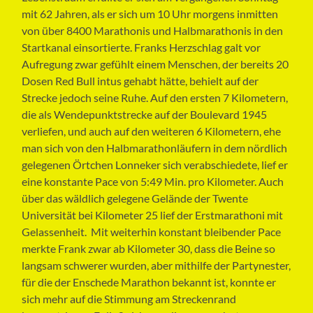
mit 62 Jahren, als er sich um 10 Uhr morgens inmitten
von über 8400 Marathonis und Halbmarathonis in den
Startkanal einsortierte. Franks Herzschlag galt vor
Aufregung zwar gefühlt einem Menschen, der bereits 20
Dosen Red Bull intus gehabt hätte, behielt auf der
Strecke jedoch seine Ruhe. Auf den ersten 7 Kilometern,
die als Wendepunktstrecke auf der Boulevard 1945
verliefen, und auch auf den weiteren 6 Kilometern, ehe
man sich von den Halbmarathonläufern in dem nördlich
gelegenen Örtchen Lonneker sich verabschiedete, lief er
eine konstante Pace von 5:49 Min. pro Kilometer. Auch
über das wäldlich gelegene Gelände der Twente
Universität bei Kilometer 25 lief der Erstmarathoni mit
Gelassenheit. Mit weiterhin konstant bleibender Pace
merkte Frank zwar ab Kilometer 30, dass die Beine so
langsam schwerer wurden, aber mithilfe der Partynester,
für die der Enschede Marathon bekannt ist, konnte er
sich mehr auf die Stimmung am Streckenrand