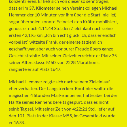
konzentrieren. Er ließ sich von dieser so sehr tragen,
dass er im 37. Kilometer seinen Vereinskollegen Michael
Hemmer, der 10 Minuten vor ihm über die Startlinie lief,
sogar überholen konnte. Seine letzten Kräfte mobilisiert,
genoss er nach 4:11:44 Std. den Zieleinlauf nach seine
ersten 42,195 km. „Ich bin echt glücklich, dass er endlich
vorbei ist“ witzelte Frank, der einerseits ziemlich
geschafft war, aber auch vor purer Freude übers ganze
Gesicht strahlte. Mit seiner Zielzeit erreichte er Platz 35
seiner Altersklasse M60, von 2228 Marathonis
rangierte er auf Platz 1647.
Michael Hemmer zeigte sich nach seinem Zieleinlauf
eher verhalten. Der Langstrecken-Routinier wollte die
magischen 4 Stunden Marke anpeilen, hatte aber bei der
Hälfte seines Rennens bereits gespürt, dass es nicht
seinb Tag sei. Mit seiner Zeit von 4:22:21 Std. lief er auf
den 101. Platz in der Klasse M55, im Gesamtfeld wurde
er 1678..